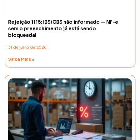
Rejeição 1115: IBS/CBS não informado — NF-e
sem o preenchimento já está sendo
bloqueada!
31 de julho de 2026
Saiba Mais »