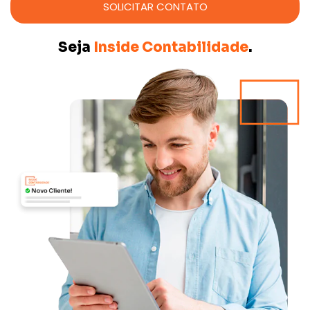
SOLICITAR CONTATO
Seja
Inside Contabilidade
.