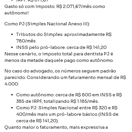
Gasto só com imposto: R$ 2.071,67/mês como
autônomo!
Como PJ (Simples Nacional Anexo III):
Tributos do Simples: aproximadamente R$
780/mês
INSS pelo pró-labore: cerca de R$ 141,20
Nesse cenário, o imposto total para dentista PJ é
menos da metade daquele pago como autônomo.
No caso do advogado, os números seguem padrão
parecido. Considerando um faturamento mensal de R$
4.000:
Como autônomo: cerca de R$ 800 em INSS e R$
385 de IRPF, totalizando R$ 1.185/mês.
Como PJ: Simples Nacional entre R$ 320 e R$
400/mês mais um pró-labore básico (INSS de
cerca de R$ 141,20).
Quanto maior o faturamento, mais expressiva a