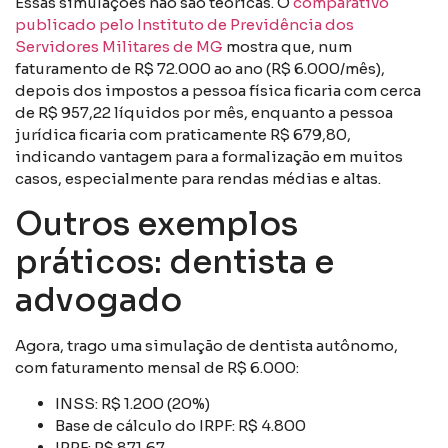
Essas simulações não são teóricas. O
comparativo
publicado pelo Instituto de Previdência dos
Servidores Militares de MG
mostra que, num
faturamento de R$ 72.000 ao ano (R$ 6.000/mês),
depois dos impostos a pessoa física ficaria com cerca
de R$ 957,22 líquidos por mês, enquanto a pessoa
jurídica ficaria com praticamente R$ 679,80,
indicando vantagem para a formalização em muitos
casos, especialmente para rendas médias e altas.
Outros exemplos
práticos: dentista e
advogado
Agora, trago uma simulação de dentista autônomo,
com faturamento mensal de R$ 6.000:
INSS: R$ 1.200 (20%)
Base de cálculo do IRPF: R$ 4.800
IRPF: R$ 871,67