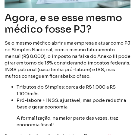
Agora, e se esse mesmo
médico fosse PJ?
Se o mesmo médico abrir uma empresa e atuar como PJ
no Simples Nacional, com o mesmo faturamento
mensal (R$ 8.000), o imposto na faixa do Anexo III pode
girar em torno de 13% considerando impostos federais,
INSS patronal (caso tenha pró-labore) e ISS, mas
muitos conseguem ficar abaixo disso.
Tributos do Simples: cerca de R$ 1.000 a R$
1.100/mês
Pró-labore + INSS: ajustável, mas pode reduzir a
base e gerar economia
A formalização, na maior parte das vezes, traz
economia fiscal!