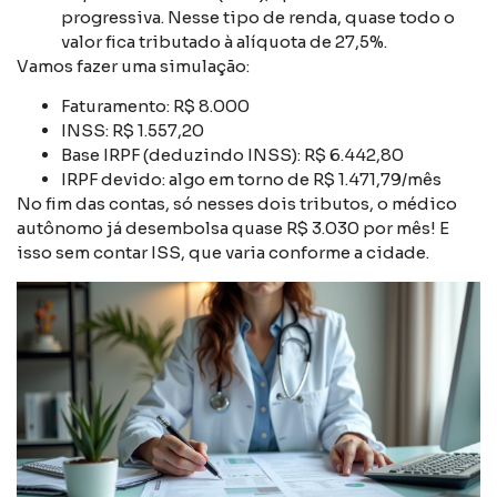
progressiva. Nesse tipo de renda, quase todo o
valor fica tributado à alíquota de 27,5%.
Vamos fazer uma simulação:
Faturamento: R$ 8.000
INSS: R$ 1.557,20
Base IRPF (deduzindo INSS): R$ 6.442,80
IRPF devido: algo em torno de R$ 1.471,79/mês
No fim das contas, só nesses dois tributos, o médico
autônomo já desembolsa quase R$ 3.030 por mês! E
isso sem contar ISS, que varia conforme a cidade.