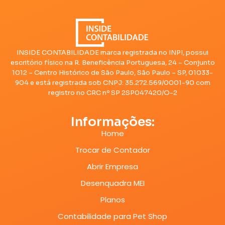
INSIDE CONTABILIDADE marca registrada no INPI, possui
escritório físico na R. Beneficência Portuguesa, 24 – Conjunto
1012 – Centro Histórico de São Paulo, São Paulo – SP, 01033-
904 e está registrada sob CNPJ: 35.272.569/0001-90 com
registro no CRC nº SP 2SP047420/O-2
Informações:
Home
Trocar de Contador
Abrir Empresa
Desenquadra MEI
Planos
Contabilidade para Pet Shop