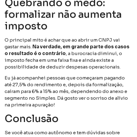
Quebrando o medo:
formalizar não aumenta
imposto
O principal mito é achar que ao abrir um CNPJ vai
gastar mais.
Na verdade, em grande parte dos casos
o resultado é o contrário
, a burocracia diminui, o
imposto fecha em uma faixa fixa e ainda existe a
possibilidade de deduzir despesas operacionais.
Eu já acompanhei pessoas que começaram pagando
até 27,5% do rendimento e, depois da formalização,
caíram para 6% a 15% ao mês, dependendo do anexo e
segmento no Simples. Dá gosto ver o sorriso de alívio
na primeira apuração!
Conclusão
Se você atua como autônomo e tem dúvidas sobre