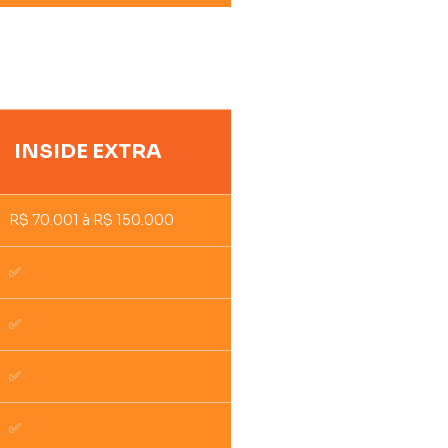
INSIDE EXTRA
R$ 70.001 à R$ 150.000
✅
✅
✅
✅