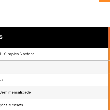
S
 - Simples Nacional
ual
- Sem mensalidade
ações Mensais