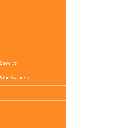
 2 sócios
3 funcionários