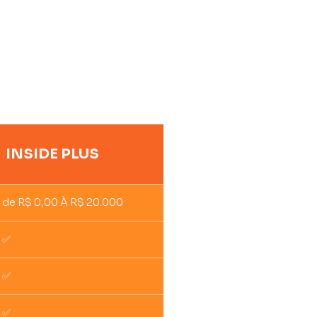
INSIDE PLUS
de R$ 0,00 À R$ 20.000
✅
✅
✅