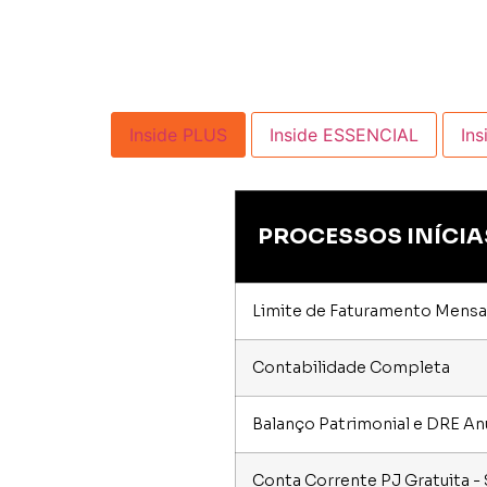
Inside PLUS
Inside ESSENCIAL
In
PROCESSOS INÍCIA
Limite de Faturamento Mensal
Contabilidade Completa
Balanço Patrimonial e DRE An
Conta Corrente PJ Gratuita 