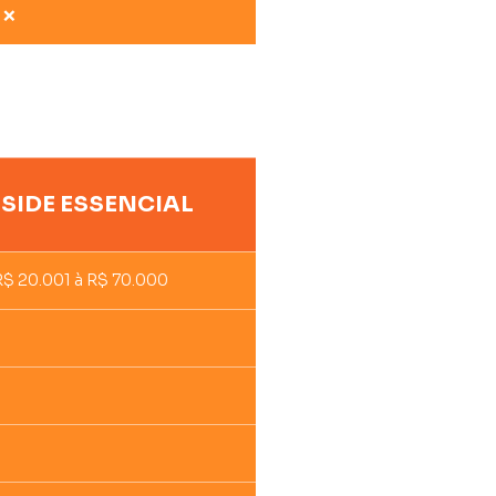
❌
NSIDE ESSENCIAL
R$ 20.001 à R$ 70.000