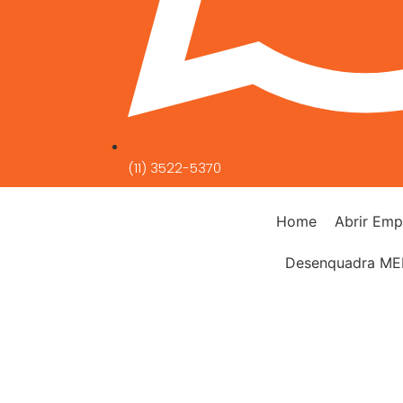
(11) 3522-5370
Home
Abrir Emp
Desenquadra ME