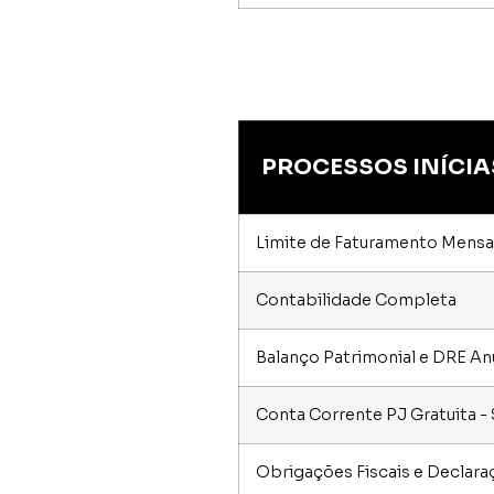
PROCESSOS INÍCIA
Limite de Faturamento Mensal
Contabilidade Completa
Balanço Patrimonial e DRE An
Conta Corrente PJ Gratuita 
Obrigações Fiscais e Declar