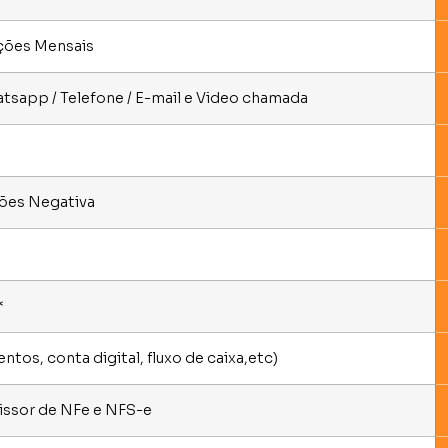
ações Mensais
atsapp / Telefone / E-mail e Video chamada
dões Negativa
*
tos, conta digital, fluxo de caixa,etc)
issor de NFe e NFS-e