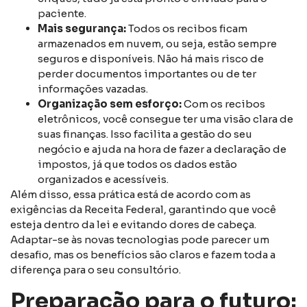
paciente.
Mais segurança:
Todos os recibos ficam
armazenados em nuvem, ou seja, estão sempre
seguros e disponíveis. Não há mais risco de
perder documentos importantes ou de ter
informações vazadas.
Organização sem esforço:
Com os recibos
eletrônicos, você consegue ter uma visão clara de
suas finanças. Isso facilita a gestão do seu
negócio e ajuda na hora de fazer a declaração de
impostos, já que todos os dados estão
organizados e acessíveis.
Além disso, essa prática está de acordo com as
exigências da Receita Federal, garantindo que você
esteja dentro da lei e evitando dores de cabeça.
Adaptar-se às novas tecnologias pode parecer um
desafio, mas os benefícios são claros e fazem toda a
diferença para o seu consultório.
Preparação para o futuro: