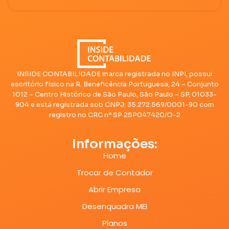
INSIDE CONTABILIDADE marca registrada no INPI, possui
escritório físico na R. Beneficência Portuguesa, 24 – Conjunto
1012 – Centro Histórico de São Paulo, São Paulo – SP, 01033-
904 e está registrada sob CNPJ: 35.272.569/0001-90 com
registro no CRC nº SP 2SP047420/O-2
Informações:
Home
Trocar de Contador
Abrir Empresa
Desenquadra MEI
Planos