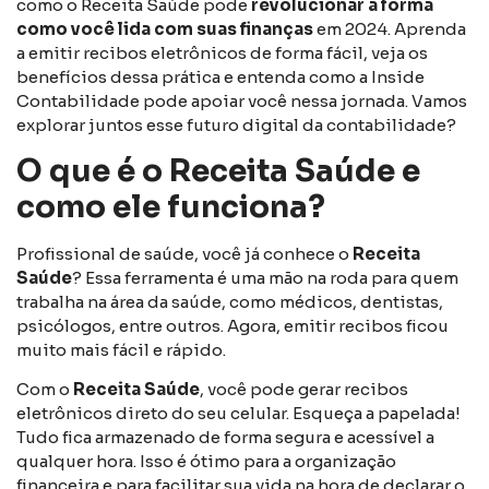
como o Receita Saúde pode
revolucionar a forma
como você lida com suas finanças
em 2024. Aprenda
a emitir recibos eletrônicos de forma fácil, veja os
benefícios dessa prática e entenda como a Inside
Contabilidade pode apoiar você nessa jornada. Vamos
explorar juntos esse futuro digital da contabilidade?
O que é o Receita Saúde e
como ele funciona?
Profissional de saúde, você já conhece o
Receita
Saúde
? Essa ferramenta é uma mão na roda para quem
trabalha na área da saúde, como médicos, dentistas,
psicólogos, entre outros. Agora, emitir recibos ficou
muito mais fácil e rápido.
Com o
Receita Saúde
, você pode gerar recibos
eletrônicos direto do seu celular. Esqueça a papelada!
Tudo fica armazenado de forma segura e acessível a
qualquer hora. Isso é ótimo para a organização
financeira e para facilitar sua vida na hora de declarar o