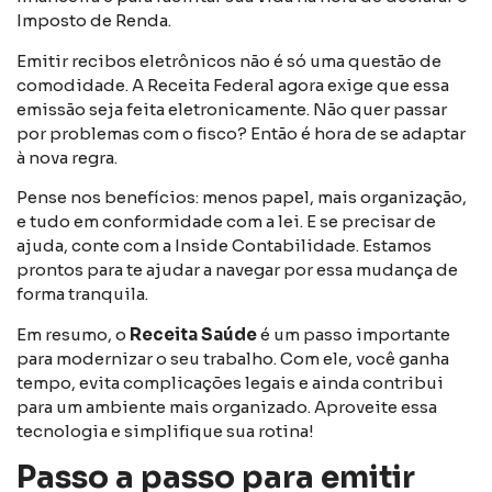
Imposto de Renda.
Emitir recibos eletrônicos não é só uma questão de
comodidade. A Receita Federal agora exige que essa
emissão seja feita eletronicamente. Não quer passar
por problemas com o fisco? Então é hora de se adaptar
à nova regra.
Pense nos benefícios: menos papel, mais organização,
e tudo em conformidade com a lei. E se precisar de
ajuda, conte com a Inside Contabilidade. Estamos
prontos para te ajudar a navegar por essa mudança de
forma tranquila.
Em resumo, o
Receita Saúde
é um passo importante
para modernizar o seu trabalho. Com ele, você ganha
tempo, evita complicações legais e ainda contribui
para um ambiente mais organizado. Aproveite essa
tecnologia e simplifique sua rotina!
Passo a passo para emitir