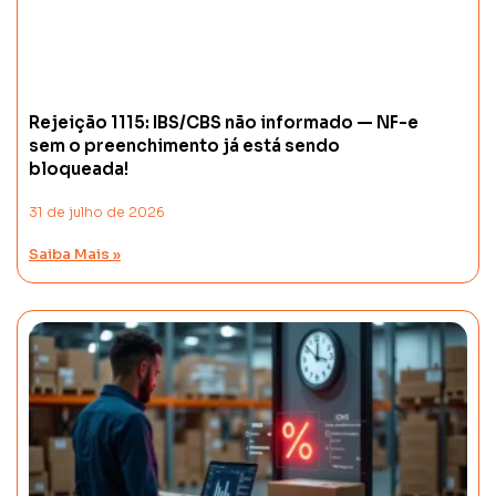
Rejeição 1115: IBS/CBS não informado — NF-e
sem o preenchimento já está sendo
bloqueada!
31 de julho de 2026
Saiba Mais »