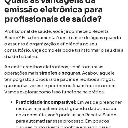
Quais as vantagens da
emissão eletrônica para
profissionais de saúde?
Profissional de saúde, você já conhece o Receita
Saúde? Essa ferramenta é um divisor de águas quando
o assunto é organização e eficiência no seu
consultório. Veja como ela pode transformar o seu dia a
dia de trabalho.
Ao emitir recibos eletrônicos, você torna suas
operações mais
simples
e
seguras
. Acabou aquele
tempo gasto à procura de papéis e recibos antigos,
que muitas vezes se perdem ou ficam fora de ordem.
Vamos explorar como isso funciona na prática:
Praticidade incomparável:
Em vez de preencher
recibos manualmente, digitando dados a cada
nova consulta, você pode usar o Receita Saúde
para automatizar esse processo. Em poucos
cliques, tudo já está pronto e enviado para o