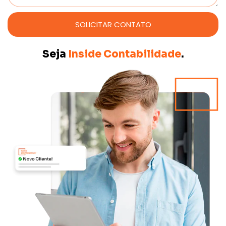
SOLICITAR CONTATO
Seja
Inside Contabilidade
.