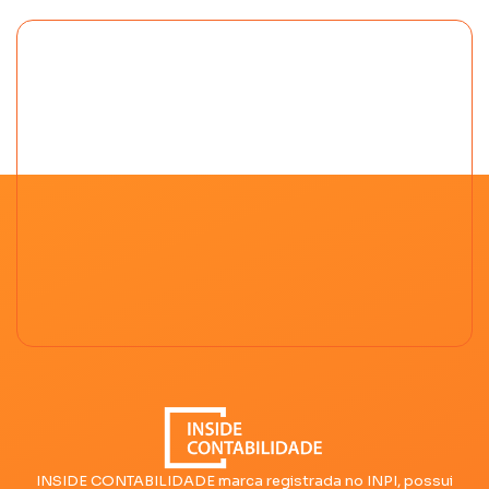
INSIDE CONTABILIDADE marca registrada no INPI, possui