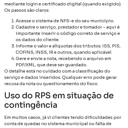
mediante login e certificado digital (quando exigido).
Os passos são claros:
Acesse o sistema de NFS-e do seu município.
Cadastre o serviço, prestador e tomador – aqui é
importante inserir o código correto de serviço e
os dados do cliente.
Informe o valor e alíquotas dos tributos: ISS, PIS,
COFINS, INSS, IR e outros, quando aplicável.
Gere e envie a nota, recebendo o arquivo em
PDF/XML, que deve ser guardado.
O detalhe está no cuidado com a classificação do
serviço e dados inseridos. Qualquer erro pode gerar
recusa da nota ou questionamento do fisco.
Uso do RPS em situação de
contingência
Em muitos casos, já vi clientes tendo dificuldades por
conta de quedas no sistema municipal ou falta de