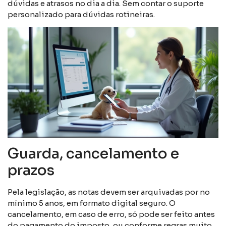
dúvidas e atrasos no dia a dia. Sem contar o suporte
personalizado para dúvidas rotineiras.
Guarda, cancelamento e
prazos
Pela legislação, as notas devem ser arquivadas por no
mínimo 5 anos, em formato digital seguro. O
cancelamento, em caso de erro, só pode ser feito antes
do pagamento do imposto, ou conforme regras muito