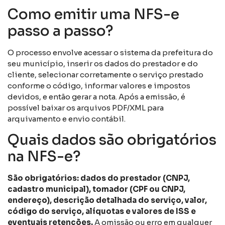
Como emitir uma NFS-e
passo a passo?
O processo envolve acessar o sistema da prefeitura do
seu município, inserir os dados do prestador e do
cliente, selecionar corretamente o serviço prestado
conforme o código, informar valores e impostos
devidos, e então gerar a nota. Após a emissão, é
possível baixar os arquivos PDF/XML para
arquivamento e envio contábil.
Quais dados são obrigatórios
na NFS-e?
São obrigatórios: dados do prestador (CNPJ,
cadastro municipal), tomador (CPF ou CNPJ,
endereço), descrição detalhada do serviço, valor,
código do serviço, alíquotas e valores de ISS e
eventuais retenções.
A omissão ou erro em qualquer