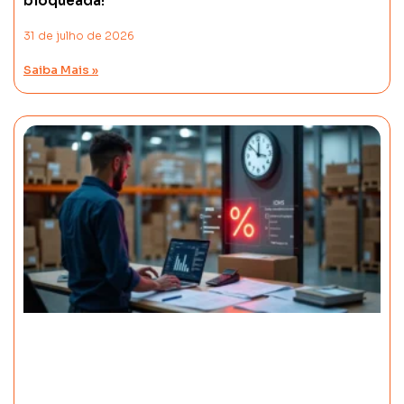
bloqueada!
31 de julho de 2026
Saiba Mais »