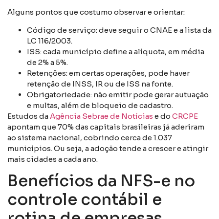
Alguns pontos que costumo observar e orientar:
Código de serviço: deve seguir o CNAE e a lista da
LC 116/2003.
ISS: cada município define a alíquota, em média
de 2% a 5%.
Retenções: em certas operações, pode haver
retenção de INSS, IR ou de ISS na fonte.
Obrigatoriedade: não emitir pode gerar autuação
e multas, além de bloqueio de cadastro.
Estudos da
Agência Sebrae de Notícias
e do
CRCPE
apontam que 70% das capitais brasileiras já aderiram
ao sistema nacional, cobrindo cerca de 1.037
municípios. Ou seja, a adoção tende a crescer e atingir
mais cidades a cada ano.
Benefícios da NFS-e no
controle contábil e
rotina de empresas