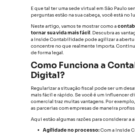
E que tal ter uma sede virtual em São Paulo 
perguntas estão na sua cabeça, você está no lu
Neste artigo, vamos te mostrar como a
contabi
tornar sua vida mais fácil
. Descubra as vanta
a Inside Contabilidade pode agilizar a abert
concentre no que realmente importa. Contin
de forma legal.
Como Funciona a Contab
Digital?
Regularizar a situação fiscal pode ser um desa
mais fácil e rápido. Se você é um influencer 
comercial traz muitas vantagens. Por exemplo, 
as parcerias com empresas de maneira profiss
Aqui estão algumas razões para considerar a 
Agilidade no processo:
Com a Inside C