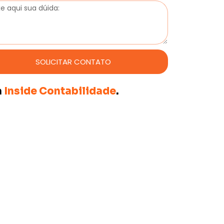
SOLICITAR CONTATO
a
Inside Contabilidade
.