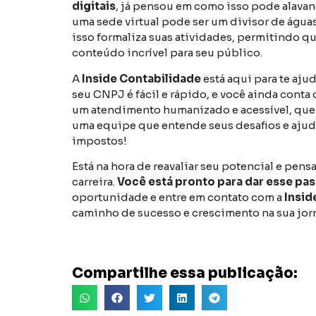
digitais
, já pensou em como isso pode alavan
uma sede virtual pode ser um divisor de água
isso formaliza suas atividades, permitindo qu
conteúdo incrível para seu público.
A
Inside Contabilidade
está aqui para te aju
seu CNPJ é fácil e rápido, e você ainda conta
um atendimento humanizado e acessível, que 
uma equipe que entende seus desafios e ajuda
impostos!
Está na hora de reavaliar seu potencial e pen
carreira.
Você está pronto para dar esse pa
oportunidade e entre em contato com a
Insid
caminho de sucesso e crescimento na sua jorn
Compartilhe essa publicação: