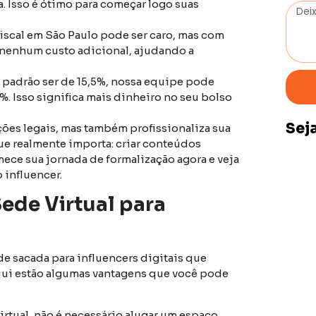
 Isso é ótimo para começar logo suas
iscal em São Paulo pode ser caro, mas com
m nenhum custo adicional, ajudando a
 padrão ser de 15,5%, nossa equipe pode
6%. Isso significa mais dinheiro no seu bolso
Sej
ões legais, mas também profissionaliza sua
ue realmente importa: criar conteúdos
mece sua jornada de formalização agora e veja
 influencer.
ede Virtual para
e sacada para influencers digitais que
Aqui estão algumas vantagens que você pode
rtual, não é necessário alugar um espaço