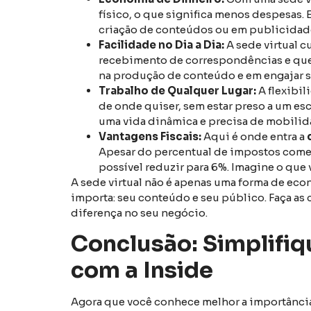
físico, o que significa menos despesas. 
criação de conteúdos ou em publicidad
Facilidade no Dia a Dia:
A sede virtual c
recebimento de correspondências e questõ
na produção de conteúdo e em engajar s
Trabalho de Qualquer Lugar:
A flexibil
de onde quiser, sem estar preso a um escr
uma vida dinâmica e precisa de mobilid
Vantagens Fiscais:
Aqui é onde entra a
Apesar do percentual de impostos começ
possível reduzir para 6%. Imagine o que
A sede virtual não é apenas uma forma de eco
importa: seu conteúdo e seu público. Faça as 
diferença no seu negócio.
Conclusão: Simplifiq
com a Inside
Agora que você conhece melhor a importânci