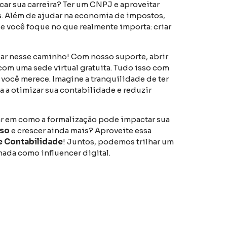
car sua carreira? Ter um CNPJ e aproveitar
s. Além de ajudar na economia de impostos,
e você foque no que realmente importa: criar
dar nesse caminho! Com nosso suporte, abrir
 com uma sede virtual gratuita. Tudo isso com
você merece. Imagine a tranquilidade de ter
 a otimizar sua contabilidade e reduzir
sar em como a formalização pode impactar sua
sso
e crescer ainda mais? Aproveite essa
e Contabilidade
! Juntos, podemos trilhar um
ada como influencer digital.