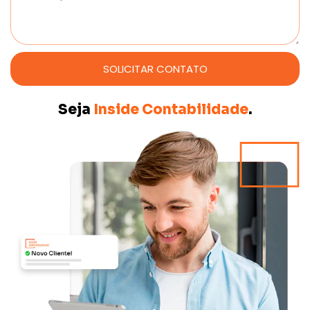
SOLICITAR CONTATO
Seja
Inside Contabilidade
.