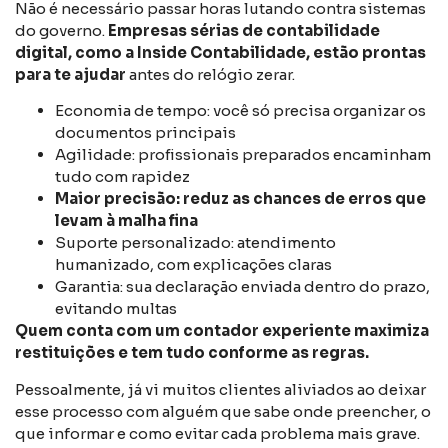
Não é necessário passar horas lutando contra sistemas
do governo.
Empresas sérias de contabilidade
digital, como a Inside Contabilidade, estão prontas
para te ajudar
antes do relógio zerar.
Economia de tempo: você só precisa organizar os
documentos principais
Agilidade: profissionais preparados encaminham
tudo com rapidez
Maior precisão: reduz as chances de erros que
levam à malha fina
Suporte personalizado: atendimento
humanizado, com explicações claras
Garantia: sua declaração enviada dentro do prazo,
evitando multas
Quem conta com um contador experiente maximiza
restituições e tem tudo conforme as regras.
Pessoalmente, já vi muitos clientes aliviados ao deixar
esse processo com alguém que sabe onde preencher, o
que informar e como evitar cada problema mais grave.