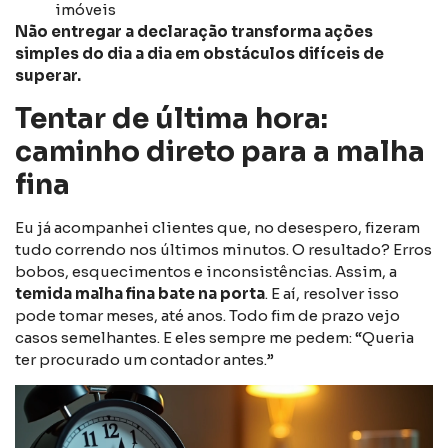
imóveis
Não entregar a declaração transforma ações
simples do dia a dia em obstáculos difíceis de
superar.
Tentar de última hora:
caminho direto para a malha
fina
Eu já acompanhei clientes que, no desespero, fizeram
tudo correndo nos últimos minutos. O resultado? Erros
bobos, esquecimentos e inconsistências. Assim, a
temida malha fina bate na porta
. E aí, resolver isso
pode tomar meses, até anos. Todo fim de prazo vejo
casos semelhantes. E eles sempre me pedem: “Queria
ter procurado um contador antes.”