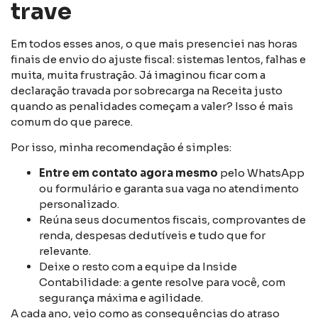
trave
Em todos esses anos, o que mais presenciei nas horas
finais de envio do ajuste fiscal: sistemas lentos, falhas e
muita, muita frustração. Já imaginou ficar com a
declaração travada por sobrecarga na Receita justo
quando as penalidades começam a valer? Isso é mais
comum do que parece.
Por isso, minha recomendação é simples:
Entre em contato agora mesmo
pelo WhatsApp
ou formulário e garanta sua vaga no atendimento
personalizado.
Reúna seus documentos fiscais, comprovantes de
renda, despesas dedutíveis e tudo que for
relevante.
Deixe o resto com a equipe da Inside
Contabilidade: a gente resolve para você, com
segurança máxima e agilidade.
A cada ano, vejo como as consequências do atraso