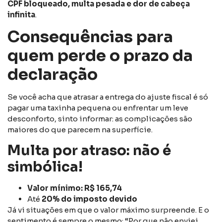
CPF bloqueado, multa pesada e dor de cabeça
infinita
.
Consequências para
quem perde o prazo da
declaração
Se você acha que atrasar a entrega do ajuste fiscal é só
pagar uma taxinha pequena ou enfrentar um leve
desconforto, sinto informar: as complicações são
maiores do que parecem na superfície.
Multa por atraso: não é
simbólica!
Valor mínimo: R$ 165,74
Até
20% do imposto devido
Já vi situações em que o valor máximo surpreende. E o
sentimento é sempre o mesmo: “Por que não enviei