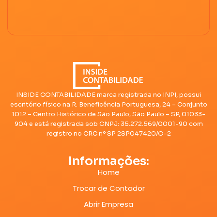
INSIDE CONTABILIDADE marca registrada no INPI, possui
escritório físico na R. Beneficência Portuguesa, 24 – Conjunto
1012 – Centro Histórico de São Paulo, São Paulo – SP, 01033-
904 e está registrada sob CNPJ: 35.272.569/0001-90 com
registro no CRC nº SP 2SP047420/O-2
Informações:
Home
Trocar de Contador
Abrir Empresa