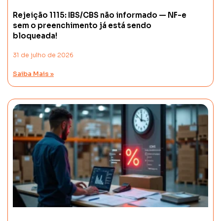
Rejeição 1115: IBS/CBS não informado — NF-e
sem o preenchimento já está sendo
bloqueada!
31 de julho de 2026
Saiba Mais »