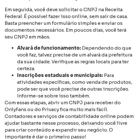
Em seguida, você deve solicitar o CNPJ na Receita
Federal. É possível fazer isso online, sem sair de casa.
Basta preencher um formulário simples e enviar os
documentos necessários. Em poucos dias, você terá
seu CNPJ em mãos.
Alvará de funcionamento:
Dependendo do que
você faz, talvez precise de um alvará da prefeitura
da sua cidade. Verifique as regras locais para ter
certeza.
Inscrições estaduais e municipais:
Para
atividades específicas, como venda de produtos,
pode ser que você precise de outras inscrições.
Informe-se sobre isso também.
Com essas etapas, abrir um CNPJ para receber do
OnlyFans ou do Privacy fica muito mais fácil.
Contadores e serviços de contabilidade online podem
ajudar bastante nesse processo, deixando você livre
para criar conteúdo e expandir seu negócio. O
importante é dar o primeiro passo!