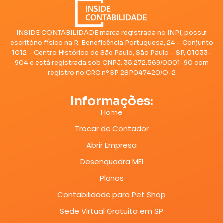
INSIDE CONTABILIDADE marca registrada no INPI, possui
escritório físico na R. Beneficência Portuguesa, 24 – Conjunto
1012 – Centro Histórico de São Paulo, São Paulo – SP, 01033-
904 e está registrada sob CNPJ: 35.272.569/0001-90 com
registro no CRC nº SP 2SP047420/O-2
Informações:
Home
Trocar de Contador
Abrir Empresa
Desenquadra MEI
Planos
Contabilidade para Pet Shop
Sede Virtual Gratuita em SP