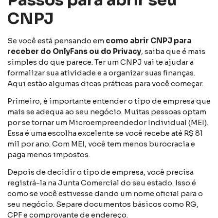
CNPJ
Se você está pensando em
como abrir CNPJ para
receber do OnlyFans ou do Privacy
, saiba que é mais
simples do que parece. Ter um CNPJ vai te ajudar a
formalizar sua atividade e a organizar suas finanças.
Aqui estão algumas dicas práticas para você começar.
Primeiro, é importante entender o tipo de empresa que
mais se adequa ao seu negócio. Muitas pessoas optam
por se tornar um Microempreendedor Individual (MEI).
Essa é uma escolha excelente se você recebe até R$ 81
mil por ano. Com MEI, você tem menos burocracia e
paga menos impostos.
Depois de decidir o tipo de empresa, você precisa
registrá-la na Junta Comercial do seu estado. Isso é
como se você estivesse dando um nome oficial para o
seu negócio. Separe documentos básicos como RG,
CPF e comprovante de endereço.