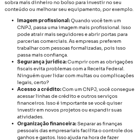
sobra mais dinheiro no bolso para investir no seu
conteúdo ou melhorar seu equipamento, por exemplo.
Imagem profissional:
Quando você tem um
CNPJ, passa uma imagem mais profissional. Isso
pode atrair mais seguidores e abrir portas para
parcerias comerciais. As empresas preferem
trabalhar com pessoas formalizadas, pois isso
passa mais confiança.
Segurança jurídica:
Cumprir com as obrigações
fiscais evita problemas com a Receita Federal.
Ninguém quer lidar com multas ou complicações
legais, certo?
Acesso a crédito:
Com um CNPJ, você consegue
acessar linhas de crédito e outros serviços
financeiros. Isso é importante se você quiser
investir em novos projetos ou expandir suas
atividades.
Organização financeira:
Separar as finanças
pessoais das empresariais facilita o controle dos
ganhos e gastos. Isso ajuda na hora de fazer