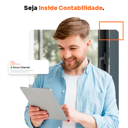
Seja
Inside Contabilidade
.