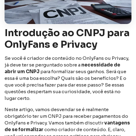
Introdução ao CNPJ para
OnlyFans e Privacy
Se você é criador de conteúdo no OnlyFans ou Privacy,
já deve ter se perguntado sobre a
necessidade de
abrir um CNPJ
para formalizar seus ganhos. Será que
essa é uma boa escolha? Quais são os benefícios? E o
que você precisa fazer para dar esse passo? Se essas
questões despertam sua curiosidade, você está no
lugar certo.
Neste artigo, vamos desvendar se é realmente
obrigatório ter um CNPJ para receber pagamentos do
OnlyFans e Privacy. Vamos também discutir
vantagens
de se formalizar
como criador de conteúdo. E, claro,