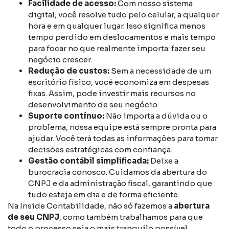
Facilidade de acesso:
Com nosso sistema
digital, você resolve tudo pelo celular, a qualquer
hora e em qualquer lugar. Isso significa menos
tempo perdido em deslocamentos e mais tempo
para focar no que realmente importa: fazer seu
negócio crescer.
Redução de custos:
Sem a necessidade de um
escritório físico, você economiza em despesas
fixas. Assim, pode investir mais recursos no
desenvolvimento de seu negócio.
Suporte contínuo:
Não importa a dúvida ou o
problema, nossa equipe está sempre pronta para
ajudar. Você terá todas as informações para tomar
decisões estratégicas com confiança.
Gestão contábil simplificada:
Deixe a
burocracia conosco. Cuidamos da abertura do
CNPJ e da administração fiscal, garantindo que
tudo esteja em dia e de forma eficiente.
Na Inside Contabilidade, não só fazemos a
abertura
de seu CNPJ
, como também trabalhamos para que
todo o processo seja o mais tranquilo possível.