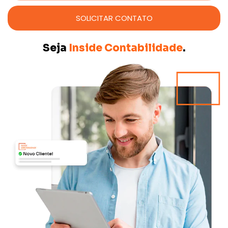
SOLICITAR CONTATO
Seja
Inside Contabilidade
.