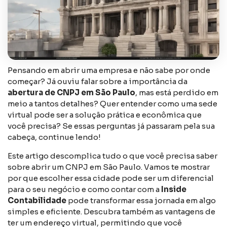
Pensando em abrir uma empresa e não sabe por onde
começar? Já ouviu falar sobre a importância da
abertura de CNPJ em São Paulo
, mas está perdido em
meio a tantos detalhes? Quer entender como uma sede
virtual pode ser a solução prática e econômica que
você precisa? Se essas perguntas já passaram pela sua
cabeça, continue lendo!
Este artigo descomplica tudo o que você precisa saber
sobre abrir um CNPJ em São Paulo. Vamos te mostrar
por que escolher essa cidade pode ser um diferencial
para o seu negócio e como contar com a
Inside
Contabilidade
pode transformar essa jornada em algo
simples e eficiente. Descubra também as vantagens de
ter um endereço virtual, permitindo que você