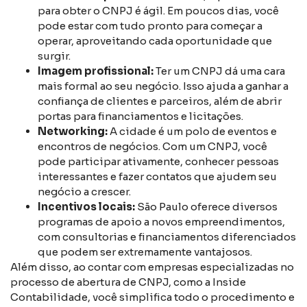
para obter o CNPJ é ágil. Em poucos dias, você
pode estar com tudo pronto para começar a
operar, aproveitando cada oportunidade que
surgir.
Imagem profissional:
Ter um CNPJ dá uma cara
mais formal ao seu negócio. Isso ajuda a ganhar a
confiança de clientes e parceiros, além de abrir
portas para financiamentos e licitações.
Networking:
A cidade é um polo de eventos e
encontros de negócios. Com um CNPJ, você
pode participar ativamente, conhecer pessoas
interessantes e fazer contatos que ajudem seu
negócio a crescer.
Incentivos locais:
São Paulo oferece diversos
programas de apoio a novos empreendimentos,
com consultorias e financiamentos diferenciados
que podem ser extremamente vantajosos.
Além disso, ao contar com empresas especializadas no
processo de abertura de CNPJ, como a Inside
Contabilidade, você simplifica todo o procedimento e