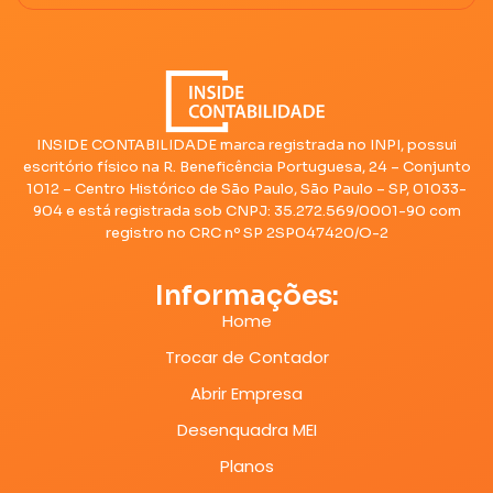
INSIDE CONTABILIDADE marca registrada no INPI, possui
escritório físico na R. Beneficência Portuguesa, 24 – Conjunto
1012 – Centro Histórico de São Paulo, São Paulo – SP, 01033-
904 e está registrada sob CNPJ: 35.272.569/0001-90 com
registro no CRC nº SP 2SP047420/O-2
Informações:
Home
Trocar de Contador
Abrir Empresa
Desenquadra MEI
Planos