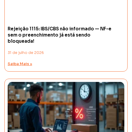
Rejeição 1115: IBS/CBS não informado — NF-e
sem o preenchimento já está sendo
bloqueada!
31 de julho de 2026
Saiba Mais »